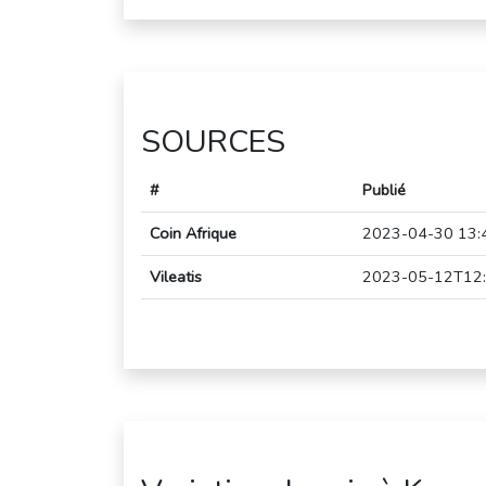
SOURCES
#
Publié
Coin Afrique
2023-04-30 13:
Vileatis
2023-05-12T12: