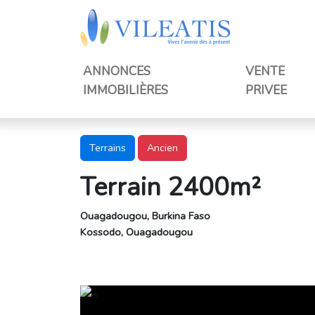
ANNONCES
VENTE
IMMOBILIÈRES
PRIVEE
Terrains
Ancien
Terrain 2400m²
Ouagadougou, Burkina Faso
Kossodo, Ouagadougou