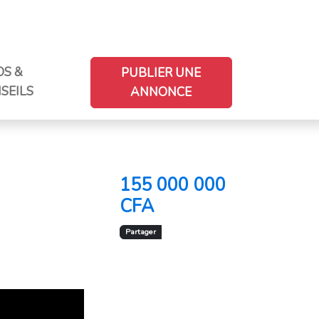
OS &
PUBLIER UNE
SEILS
ANNONCE
155 000 000
CFA
Partager