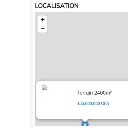
LOCALISATION
+
−
Terrain 2400m²
155,000,000 CFA