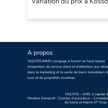
Variation du prix à Koss
A propos
VILEATIS IMMO s’engage à fournir un haut niveau
d’expertise, de service client et d’attention aux déta
dans le marketing et la vente de biens immobiliers 
luxe et de propriétés locatives.
VILEATIS – SARL à capita
Membre d’anacofi : Courtier d’assurance – Conseiller
de Seine et Marne N° Oria