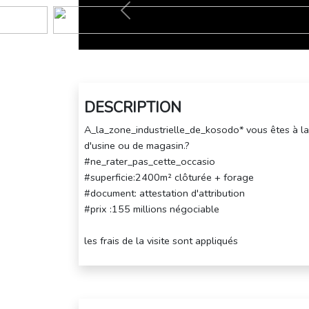
Prec
DESCRIPTION
A_la_zone_industrielle_de_kosodo* vous êtes à la 
d'usine ou de magasin.?
#ne_rater_pas_cette_occasio
#superficie:2400m² clôturée + forage
#document: attestation d'attribution
#prix :155 millions négociable
les frais de la visite sont appliqués