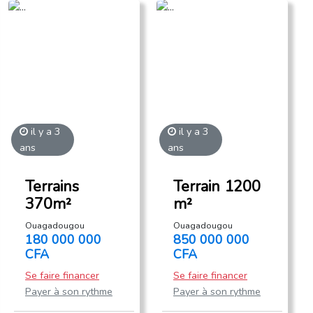
il y a 3
il y a 3
ans
ans
Terrains
Terrain 1200
370m²
m²
Ouagadougou
Ouagadougou
180 000 000
850 000 000
CFA
CFA
Se faire financer
Se faire financer
Payer à son rythme
Payer à son rythme