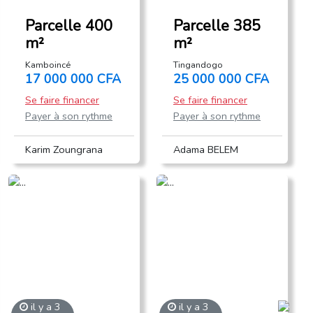
Parcelle 400
Parcelle 385
m²
m²
Kamboincé
Tingandogo
17 000 000 CFA
25 000 000 CFA
Se faire financer
Se faire financer
Payer à son rythme
Payer à son rythme
Karim Zoungrana
Adama BELEM
il y a 3
il y a 3