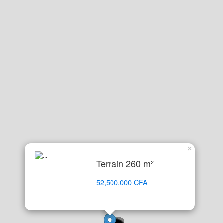
×
Terrain 260 m²
52,500,000 CFA