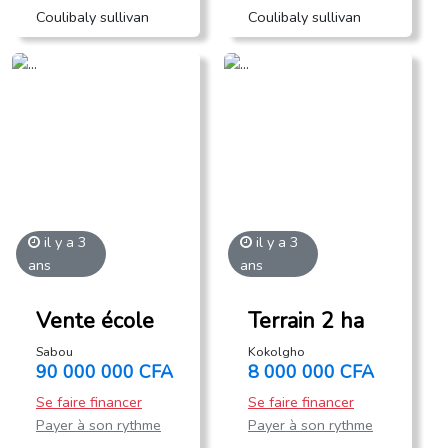
Coulibaly sullivan
Coulibaly sullivan
il y a 3
il y a 3
ans
ans
Vente école
Terrain 2 ha
Sabou
Kokolgho
90 000 000 CFA
8 000 000 CFA
Se faire financer
Se faire financer
Payer à son rythme
Payer à son rythme