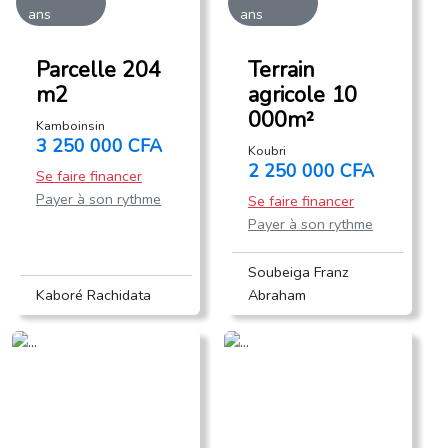
ans
ans
Parcelle 204
Terrain
m2
agricole 10
000m²
Kamboinsin
3 250 000 CFA
Koubri
2 250 000 CFA
Se faire financer
Payer à son rythme
Se faire financer
Payer à son rythme
Soubeiga Franz
Kaboré Rachidata
Abraham