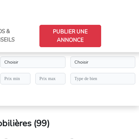
OS &
PUBLIER UNE
SEILS
ANNONCE
ilières (
99
)