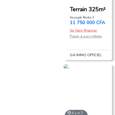
Terrain 325m²
Socogib Nioko 2
11 750 000 CFA
Se faire financer
Payer à son rythme
SAÏ IMMO OFFICIEL
il y a 3