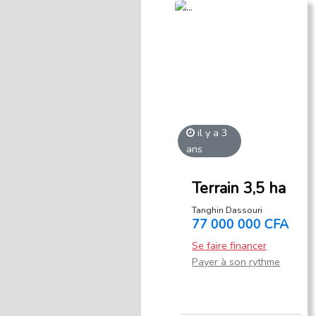
il y a 3
ans
Terrain 3,5 ha
Tanghin Dassouri
77 000 000 CFA
Se faire financer
Payer à son rythme