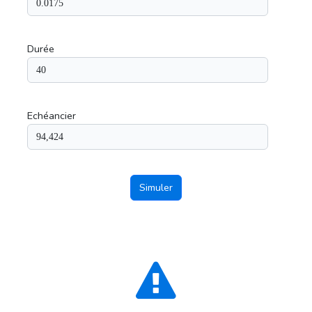
Durée
Echéancier
Simuler