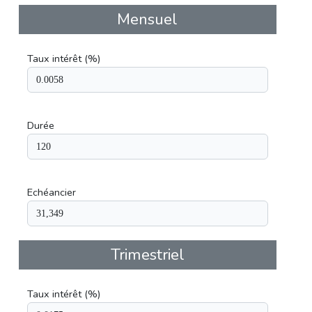
Mensuel
Taux intérêt (%)
Durée
Echéancier
Trimestriel
Taux intérêt (%)