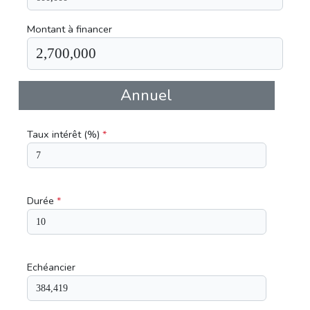
Montant à financer
Annuel
Taux intérêt (%)
*
Durée
*
Echéancier