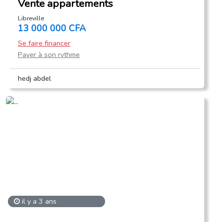
Vente appartements
Libreville
13 000 000 CFA
Se faire financer
Payer à son rythme
hedj abdel
il y a 3 ans