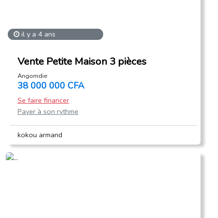
il y a 4 ans
Vente Petite Maison 3 pièces
Angomdie
38 000 000 CFA
Se faire financer
Payer à son rythme
kokou armand