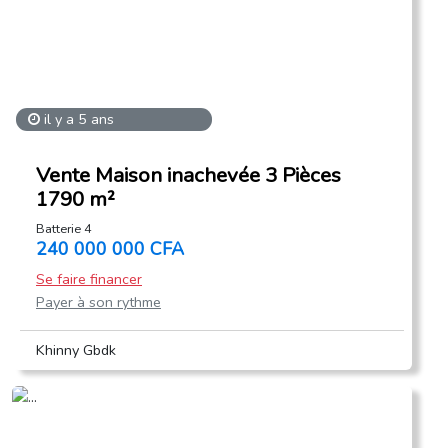
il y a 5 ans
Vente Maison inachevée 3 Pièces
1790 m²
Batterie 4
240 000 000 CFA
Se faire financer
Payer à son rythme
Khinny Gbdk