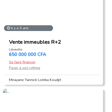
il y a 5 ans
Vente immeubles R+2
Libreville
650 000 000 CFA
Se faire financer
Payer à son rythme
Mirayane Yannick Lomba Koudjit