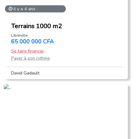
il y a 4 ans
Terrains 1000 m2
Libreville
65 000 000 CFA
Se faire financer
Payer à son rythme
David Gadault