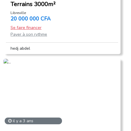
Terrains 3000m²
Libreville
20 000 000 CFA
Se faire financer
Payer à son rythme
hedj abdel
il y a 3 ans