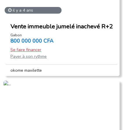
il y a 4 ans
Vente immeuble jumelé inachevé R+2
Gabon
800 000 000 CFA
Se faire financer
Payer à son rythme
okome maxilette