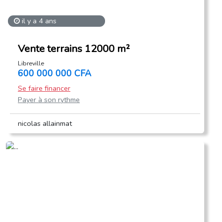
il y a 4 ans
Vente terrains 12000 m²
Libreville
600 000 000 CFA
Se faire financer
Payer à son rythme
nicolas allainmat