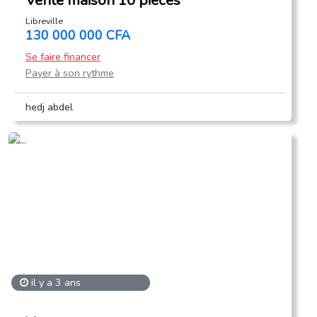
Vente maison 10 pièces
Libreville
130 000 000 CFA
Se faire financer
Payer à son rythme
hedj abdel
il y a 3 ans