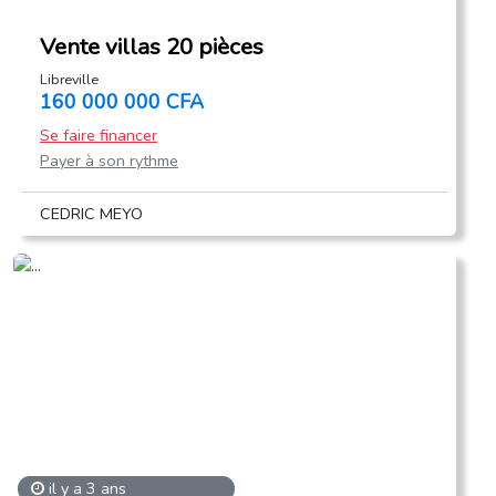
Vente villas 20 pièces
Libreville
160 000 000 CFA
Se faire financer
Payer à son rythme
CEDRIC MEYO
il y a 3 ans