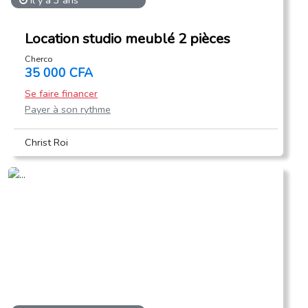
il y a 3 ans
Location studio meublé 2 pièces
Cherco
35 000 CFA
Se faire financer
Payer à son rythme
Christ Roi