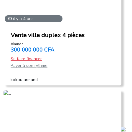
il y a 4 ans
Vente villa duplex 4 pièces
Akanda
300 000 000 CFA
Se faire financer
Payer à son rythme
kokou armand