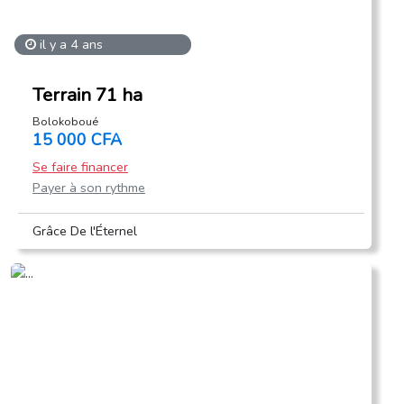
il y a 4 ans
Terrain 71 ha
Bolokoboué
15 000 CFA
Se faire financer
Payer à son rythme
Grâce De l'Éternel