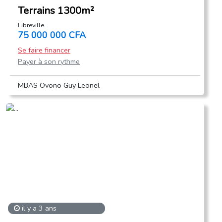
Terrains 1300m²
Libreville
75 000 000 CFA
Se faire financer
Payer à son rythme
MBAS Ovono Guy Leonel
il y a 3 ans