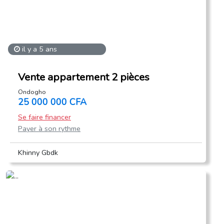
il y a 5 ans
Vente appartement 2 pièces
Ondogho
25 000 000 CFA
Se faire financer
Payer à son rythme
Khinny Gbdk