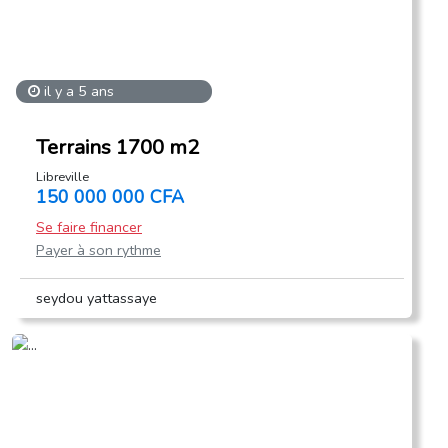
il y a 5 ans
Terrains 1700 m2
Libreville
150 000 000 CFA
Se faire financer
Payer à son rythme
seydou yattassaye