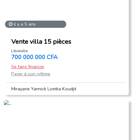
il y a 5 ans
Vente villa 15 pièces
Libreville
700 000 000 CFA
Se faire financer
Payer à son rythme
Mirayane Yannick Lomba Koudjit