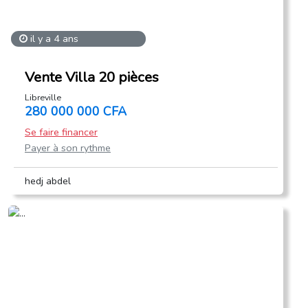
il y a 4 ans
Vente Villa 20 pièces
Libreville
280 000 000 CFA
Se faire financer
Payer à son rythme
hedj abdel