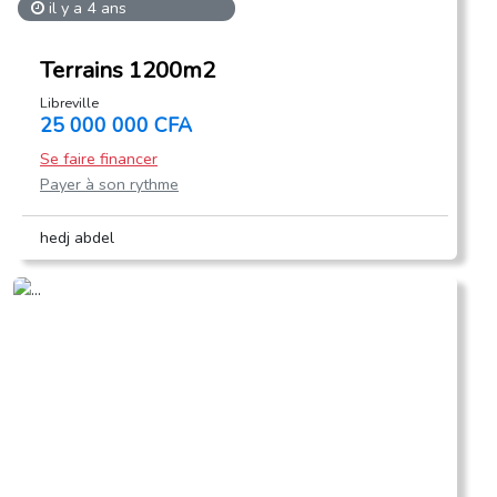
il y a 4 ans
Terrains 1200m2
Libreville
25 000 000 CFA
Se faire financer
Payer à son rythme
hedj abdel