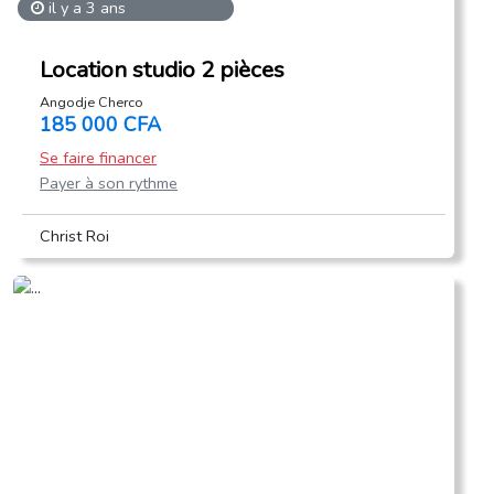
il y a 3 ans
Location studio 2 pièces
Angodje Cherco
185 000 CFA
Se faire financer
Payer à son rythme
Christ Roi