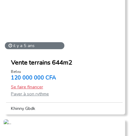
il y a 5 ans
Vente terrains 644m2
Belvu
120 000 000 CFA
Se faire financer
Payer à son rythme
Khinny Gbdk