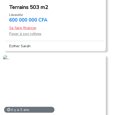
Terrains 503 m2
Libreville
600 000 000 CFA
Se faire financer
Payer à son rythme
Esther Sarah
il y a 3 ans