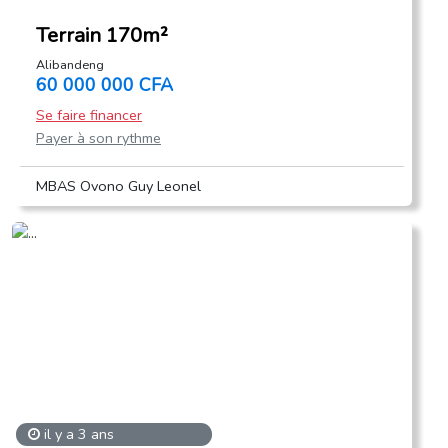
Terrain 170m²
Alibandeng
60 000 000 CFA
Se faire financer
Payer à son rythme
MBAS Ovono Guy Leonel
il y a 3 ans