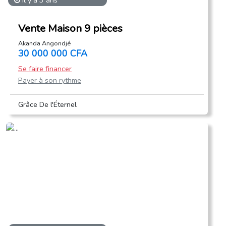
il y a 3 ans
Vente Maison 9 pièces
Akanda Angondjé
30 000 000 CFA
Se faire financer
Payer à son rythme
Grâce De l'Éternel