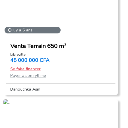
il y a 5 ans
Vente Terrain 650 m²
Libreville
45 000 000 CFA
Se faire financer
Payer à son rythme
Danouchka Asm