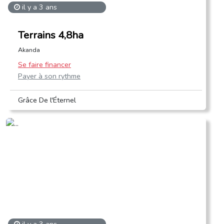
il y a 3 ans
Terrains 4,8ha
Akanda
Se faire financer
Payer à son rythme
Grâce De l'Éternel