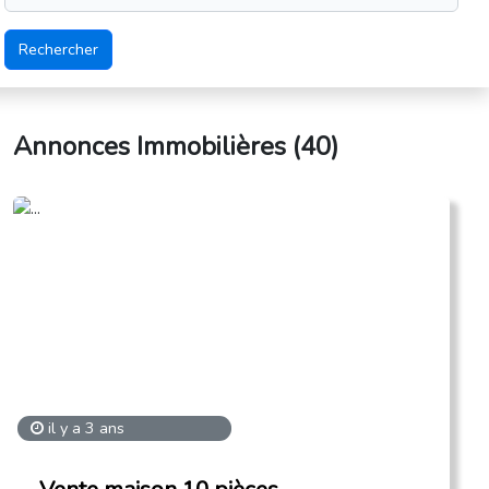
Rechercher
Annonces Immobilières (
40
)
il y a 3 ans